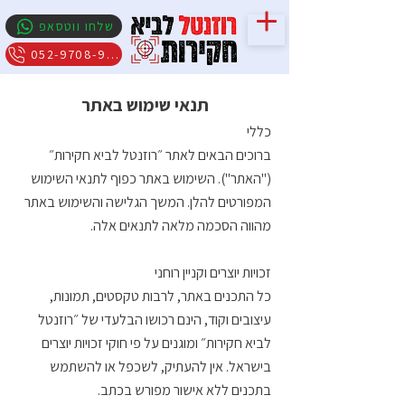
שלחו ווטסאפ
052-9708-909
תנאי שימוש באתר
כללי
ברוכים הבאים לאתר ״רוזנטל לביא חקירות״
("האתר"). השימוש באתר כפוף לתנאי השימוש
המפורטים להלן. המשך הגלישה והשימוש באתר
מהווה הסכמה מלאה לתנאים אלה.
זכויות יוצרים וקניין רוחני
כל התכנים באתר, לרבות טקסטים, תמונות,
עיצובים וקוד, הינם רכושו הבלעדי של ״רוזנטל
לביא חקירות״ ומוגנים על פי חוקי זכויות יוצרים
בישראל. אין להעתיק, לשכפל או להשתמש
בתכנים ללא אישור מפורש בכתב.