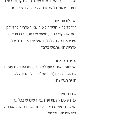
נפרד בכתב. המחירים והשירותים, אם קיימים כאלו
באתר, עשויים להשתנות ללא הודעה מוקדמת.
הגבלת אחריות
רוזנטל לביא חקירות לא יתישא באחריות לכל נזק
ישיר או עקיף הנובע משימוש באתר, לרבות אבדן
מידע או הפסד כלכלי. השימוש באתר הינו על
אחריות המשתמש בלבד.
מדיניות פרטיות
השימוש באתר כפוף למדיניות הפרטיות. אנו עושים
שימוש בעוגיות (Cookies) ובכלי מדידה לשיפור
חוויית הגלישה.
שינוי תנאים
אנו רשאים לשנות את תנאי השימוש בכל עת.
המשך השימוש באתר לאחר השינוי מהווה הסכמה
לתנאים המעודכנים.