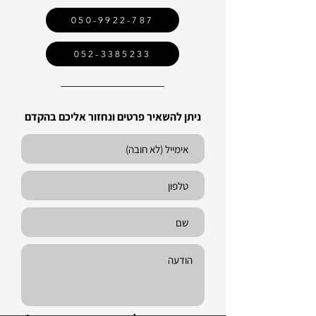
050-9922-787
052-3385233
ניתן להשאיר פרטים ונחזור אליכם בהקדם