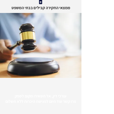
ממצאי החקירה קבילים בבתי המשפט
עורכי דין, אל תשאירו מקום לספק
צרו קשר עוד היום לפגישת היכרות ללא תשלום