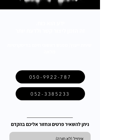
ידע הוא כוח.
זה הזמן ליצור קשר ולדעת יותר
שיחת ייעוץ/ מפגש ראשוני חינם בדיסקרטיות
מלאה
050-9922-787
052-3385233
ניתן להשאיר פרטים ונחזור אליכם בהקדם