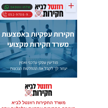
שלחו ווטסאפ
052-9708-909
חקירות עסקיות באמצעות
משרד חקירות מקצועי
מודיעין עסקי עדכני ואמין
יעזור לך לקבל את ההחלטות הנכונות
משרד החקירות רוזנטל לביא