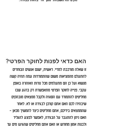
האם כדאי לפנות לחוקר הפרטי?
זו שאלה מורכבת למדיי. ראשית, ישנם אנשים הבוחרים 
להתעלם מהמציאות משום שהתמודדות עמה תהיה קשה 
מנשוא ועל כן הם מתעלמים מכל נורות האזהרה באופן 
עקבי. פנייה לחוקר הפרטי מתאפשרת רק ברגע שבו 
מחליטים להתמודד עם הסוגיה ולקבל ממצאים מובהקים 
שיבהירו לכם האם אתם קורבן לבגידה או לא. לאחר 
שהממצאים בידיכם, אתם מחליטים כיצד להמשיך מכאן – 
האם ניתן להתגבר על הבגידה, לאפשר לפצע להגליד 
ולבנות אמון מחודש או האם אתם מחליטים שהגיעו מים עד 