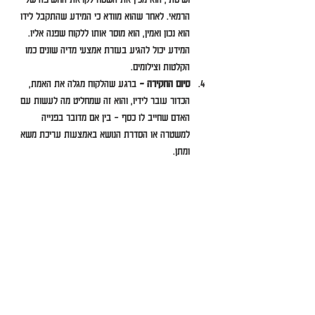
הרמאי. לאחר שהוא מוודא כי המידע שהתקבל לידו 
הוא נכון ואמין, הוא מוסר אותו ללקוח שפנה אליו. 
המידע יכול להגיע בעזרת אמצעי מדיה שונים כמו 
הקלטות וצילומים.
סיום החקירה –
 ברגע שהלקוח מגלה את האמת, 
הכדור עובר לידיו, והוא זה שמחליט מה לעשות עם 
האדם שחייב לו כסף – בין אם מדובר בפנייה 
למשטרה או הסדרת הנושא באמצעות עריכת משא 
ומתן.